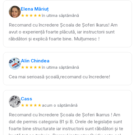
Elena Măriuț
★★★★★
★★★★★
în ultima săptămână
Recomand cu încredere Școala de Șoferi Ikarus! Am
avut o experiență foarte plăcută, iar instructorii sunt
răbdători și explică foarte bine. Mulțumesc !
Alin Chindea
★★★★★
★★★★★
în ultima săptămână
Cea mai serioasă școală,recomand cu încredere!
Cass
★★★★★
★★★★★
acum o săptămână
Recomand cu încredere Școala de Șoferi Ikarrus ! Am
dat de permis categoria B1 și B. Orele de legislație sunt
foarte bine structurate iar instructorii sunt răbdători și te