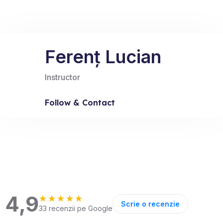
Ferenț Lucian
Instructor
Follow & Contact
4,9
★★★★★
★★★★★
Scrie o recenzie
33 recenzii pe Google