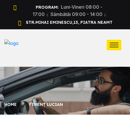
Luni-Vineri 08:00 -
PROGRAM:
17:00
Sâmbătăi 09:00 - 14:00
STR.MIHAI EMINESCU,13, PIATRA NEAMT
HOME
FERENȚ LUCIAN