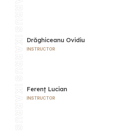
IKARRUS
IKARRUS
Drăghiceanu Ovidiu
INSTRUCTOR
IKARRUS
Ferenț Lucian
INSTRUCTOR