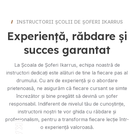
INSTRUCTORII ȘCOLII DE ȘOFERI IKARRUS
Experiență, răbdare și
succes garantat
La Școala de Șoferi Ikarrus, echipa noastră de
instructori dedicați este alături de tine la fiecare pas al
drumului. Cu ani de experiență și o abordare
prietenoasă, ne asigurăm că fiecare cursant se simte
încrezător și bine pregătit să devină un șofer
responsabil. Indiferent de nivelul tău de cunoștințe,
instructorii noștri te vor ghida cu răbdare și
profesionalism, pentru a transforma fiecare lecție într-
o experiență valoroasă.