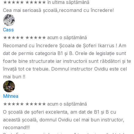
★★★★★
★★★★★
în ultima săptămână
Cea mai serioasă școală,recomand cu încredere!
Cass
★★★★★
★★★★★
acum o săptămână
Recomand cu încredere Școala de Șoferi Ikarrus ! Am
dat de permis categoria B1 și B. Orele de legislație sunt
foarte bine structurate iar instructorii sunt răbdători și te
învață tot ce trebuie. Domnul instructor Ovidiu este cel
mai bun !!
Mihnea
★★★★★
★★★★★
acum o săptămână
O școală de șoferi excelenta, am dat de B1 și B cu
această școală, domnul Ovidiu cel mai bun instructor,
recomand!!!