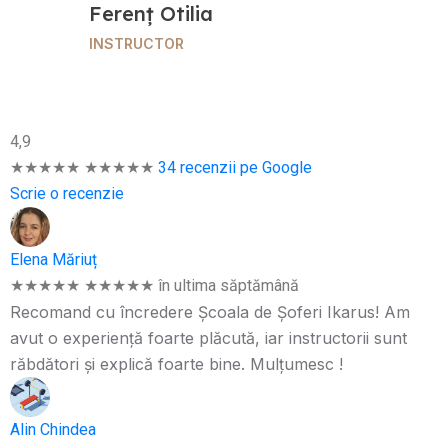
Ferenț Otilia
INSTRUCTOR
4,9
★★★★★
★★★★★
34 recenzii pe Google
Scrie o recenzie
Elena Măriuț
★★★★★
★★★★★
în ultima săptămână
Recomand cu încredere Școala de Șoferi Ikarus! Am
avut o experiență foarte plăcută, iar instructorii sunt
răbdători și explică foarte bine. Mulțumesc !
Alin Chindea